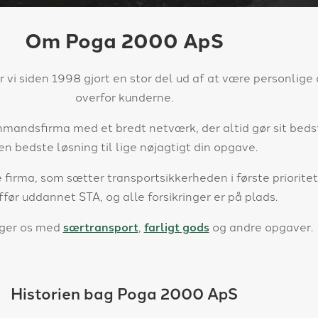
Om Poga 2000 ApS
i siden 1998 gjort en stor del ud af at være personlige 
overfor kunderne.
andsfirma med et bredt netværk, der altid gør sit bedst
en bedste løsning til lige nøjagtigt din opgave.
 firma, som sætter transportsikkerheden i første prioritet
før uddannet STA, og alle forsikringer er på plads.
iger os med
særtransport
,
farligt gods
og andre opgaver.
Historien bag Poga 2000 ApS