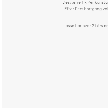
Desværre fik Per konsta
Efter Pers bortgang val
Lasse har over 21 års e