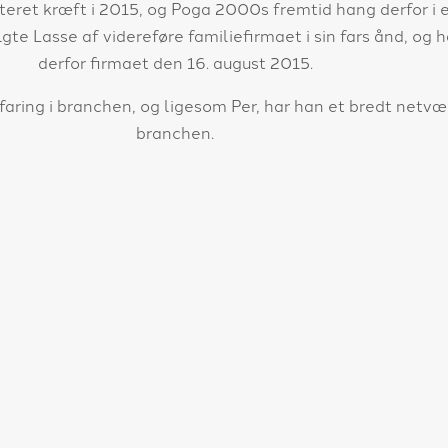
teret kræft i 2015, og Poga 2000s fremtid hang derfor i e
gte Lasse af videreføre familiefirmaet i sin fars ånd, og 
derfor firmaet den 16. august 2015.
rfaring i branchen, og ligesom Per, har han et bredt netvæ
branchen.