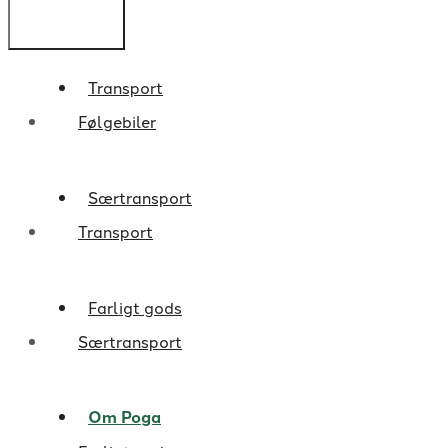
Transport
Følgebiler
Særtransport
Transport
Farligt gods
Særtransport
Om Poga