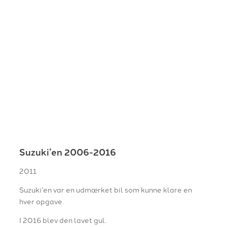
Suzuki’en 2006-2016
2011
Suzuki’en var en udmærket bil som kunne klare en
hver opgave.
I 2016 blev den lavet gul.